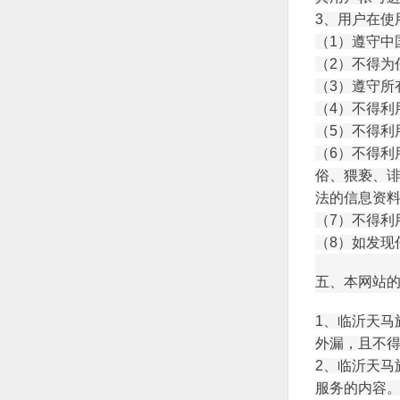
3、用户在使
（1）遵守中
（2）不得为
（3）遵守所
（4）不得利
（5）不得利
（6）不得利
俗、猥亵、
法的信息资
（7）不得利
（8）如发现
五、本网站
1、
临沂天马
外漏，且不
2、
临沂天马
服务的内容