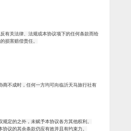
违反有关法律、法规或本协议项下的任何条款而给
成的损害赔偿责任。
协商不成时，任何一方均可向
临沂天马旅行社有
议规定的之外，未赋予本协议各方其他权利。
本协议的其余条款仍应有效并且有约束力。