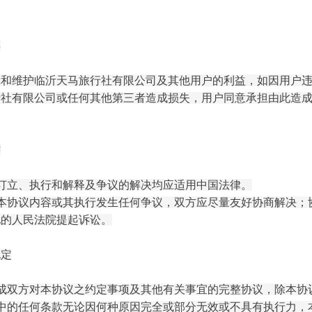
偿
障和维护
临沂天马旅行社有限公司
及其他用户的利益，如因用户
行社有限公司
或任何其他第三者造成损失，用户同意承担由此造
辖
订立、执行和解释及争议的解决均应适用中国法律。
就本协议内容或其执行发生任何争议，双方应尽量友好协商解决；
地的人民法院提起诉讼。
规定
构成双方对本协议之约定事项及其他有关事宜的完整协议，除本协
议中的任何条款无论因何种原因完全或部分无效或不具有执行力，