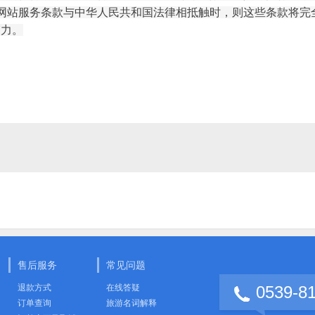
本网站服务条款与中华人民共和国法律相抵触时，则这些条款将完
束力。
售后服务
常见问题
退款方式
在线答疑
0539-8
订单查询
旅游名词解释