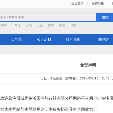
会员登录
|
免费注册
|
搜索
门搜索：
草原
云南
三亚
婺源
兴化
乌镇
目的地
私人定制
临沂地接
门票代购
免责声明
出处：本站原创 发布时间：2015-03-01 14:31:48
，欢迎您注册成为临沂天马旅行社有限公司网络平台用户。在注
双方为本网站与本网站用户，本服务协议具有合同效力。