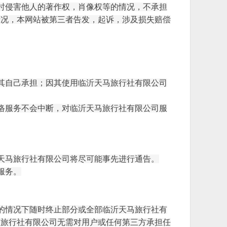
时侵害他人的著作权，肖像权等的情况，不承担
情况，本网站被第三者告发，起诉，涉及损失赔偿
其自己承担；因其使用
临沂天马旅行社有限公司
络服务不会中断，对
临沂天马旅行社有限公司
服
天马旅行社有限公司
将尽可能事先进行通告。
服务。
的情况下随时终止部分或全部
临沂天马旅行社有
马旅行社有限公司
无需对用户或任何第三方承担任