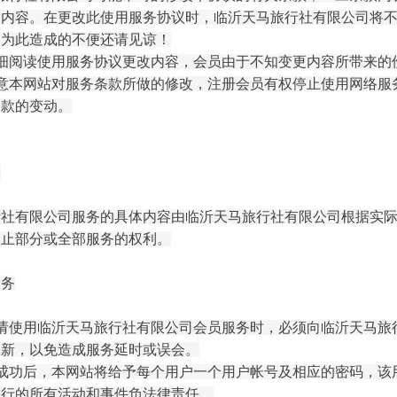
改内容。在更改此使用服务协议时，临沂天马旅行社有限公司将
。为此造成的不便还请见谅！
仔细阅读使用服务协议更改内容，会员由于不知变更内容所带来的
同意本网站对服务条款所做的修改，注册会员有权停止使用网络服
条款的变动。
容
行社有限公司服务的具体内容由临沂天马旅行社有限公司根据实
终止部分或全部服务的权利。
义务
申请使用临沂天马旅行社有限公司会员服务时，必须向临沂天马旅
更新，以免造成服务延时或误会。
册成功后，本网站将给予每个用户一个用户帐号及相应的密码，该
进行的所有活动和事件负法律责任。