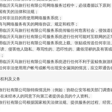
用临沂天马旅行社有限公司网络服务过程中，必须遵循以下原则
国有关的法律和法规；
任何非法目的而使用网络服务系统；
有与网络服务有关的网络协议、规定和程序；
用
临沂天马旅行社有限公司
服务系统传输任何危害社会，侵蚀道
用
临沂天马旅行社有限公司
服务系统进行任何可能对互联网的正
用
临沂天马旅行社有限公司
服务系统上载、张贴或传送任何非法
诽谤、侵害他人隐私、辱骂性的、恐吓性的、庸俗淫秽的及有害
料；
用
临沂天马旅行社有限公司
服务系统进行任何不利于蓝鲸鱼旅游
任何非法使用用户帐号或帐号出现安全漏洞的情况，应立即通告
的权利及义务
旅行社有限公司
除特殊情况外（例如：协助公安等相关部门调查
得在未经本人的同意下向第三者提供会员的个人资料。
旅行社有限公司
根据国家相关法律法规、提供服务的过程、经营
。