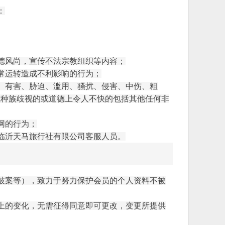
：
德风尚，宣传不法宗教组织等内容；
常运转造成不利影响的行为；
、有害、胁迫、滥用、骚扰、侵害、中伤、粗
或种族歧视的或道德上令人不快的包括其他任何非
网的行为；
临沂天马旅行社有限公司
客服人员。
破案等），致力于努力保护会员的个人资料不被
上的变化，无需征得同意即可更改，变更所提供