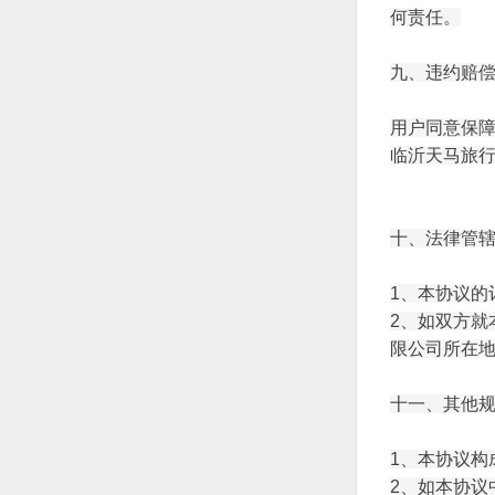
何责任。
九、违约赔
用户同意保
临沂天马旅
十、法律管
1、本协议的
2、如双方
限公司
所在
十一、其他
1、本协议
2、如本协