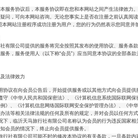
意本服务协议后，本服务协议即在您和本网站之间产生法律效力
疑问，可向本网站咨询。无论您事实上是否在注册之前认真阅读
照本网站注册程序成功注册为用户，您的行为仍然表示您同意并
款
行社有限公司提供的服务将完全按照其发布的使用协议、服务条
服务，服务使用人（以下称“会员”）应当同意本协议的全部条
律及法律效力
使用协议在向会员公告后，开始提供服务或以其他方式向会员提供
意遵守《中华人民共和国保密法》、《计算机信息系统国际联网保
条例》、《计算机信息网络国际联网安全保护管理办法》、《中
施办法等相关法律法规的任何及所有的规定，并对会员以任何方
情况下，临沂天马旅行社有限公司名称认为会员的行为违反国家相
通知会员的情况下，终止向会员提供服务。
马旅行社有限公司可能不时的修改本协议的有关条款，一旦条款内