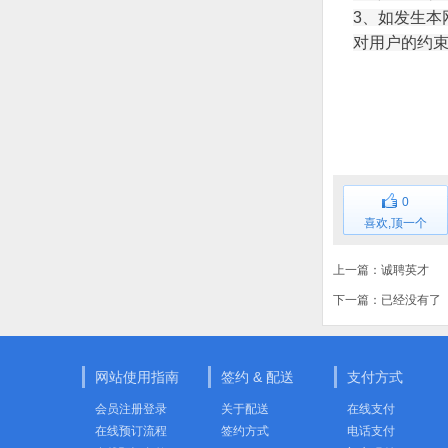
3、如发生
对用户的约
0
喜欢,顶一个
上一篇：
诚聘英才
下一篇：已经没有了
网站使用指南
签约 & 配送
支付方式
会员注册登录
关于配送
在线支付
在线预订流程
签约方式
电话支付