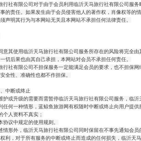
旅行社有限公司
对于由于会员利用
临沂天马旅行社有限公司
服务
刑事的责任。如果发生由于会员侵害他人的著作权，肖像权等的
必须声明其行为与本网站无关且本网站不承担任何法律责任。
明
同意其使用
临沂天马旅行社有限公司
服务所存在的风险将完全由
的一切后果也由其自己承担，本网站对会员不承担任何责任。
旅行社有限公司
不担保服务一定能满足会员的要求，也不担保网
、安全性、准确性也都不作担保。
更、中断或终止
维护或升级的需要而需暂停
临沂天马旅行社有限公司
服务，
临沂
列任何一种情形，蓝鲸鱼旅游网有权随时中断或终止向用户提供
的个人资料不真实；
本协议中规定的使用规则。
述情形外，
临沂天马旅行社有限公司
同时保留在不事先通知会员
的权利，对于所有服务的中断或终止而造成的任何损失，
临沂天