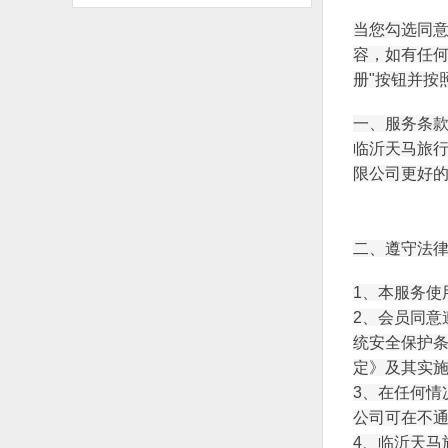
当您勾选同
容，如有任何
册"按钮并按
一、服务条
临沂天马旅
限公司更好的
二、遵守法
1、本服务
2、会员同
统安全保护
定》及其实
3、在任何
公司可在不
4、临沂天