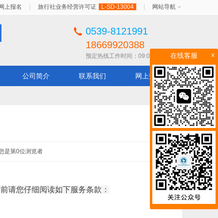
网上报名
|
旅行社业务经营许可证
L-SD-13004
|
网站导航
0539-8121991
18669920388
x
在线客服
预定热线工作时间：09:00 - 22:00
公司简介
联系我们
网上报名
 您是第
0
位浏览者
册前请您仔细阅读如下服务条款：