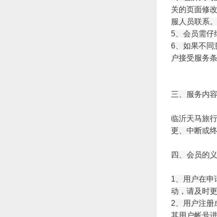
关的页面修
服人员联系
5、会员需
6、如果不
户接受服务
三、服务内
临沂天马旅
更、中断或
四、会员的
1、用户在
动，请及时
2、用户注
其用户帐号