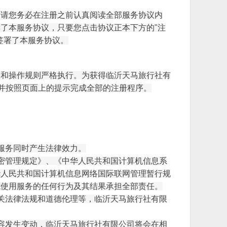
。请您务必在注册之前认真阅读全部服务协议内
了本服务协议，只要您点击协议正本下方的"注
签署了本服务协议。
款和操作规则严格执行。为获得临沂天马旅行社有
款并按照页面上的提示完成全部的注册程序。
服务同时产生法律效力。
密管理规定》、《中华人民共和国计算机信息系
华人民共和国计算机信息网络国际联网管理暂行规
式使用服务的任何行为及其结果承担全部责任。
关法律法规和道德伦理等，临沂天马旅行社有限
容发生变动，临沂天马旅行社有限公司将会在相