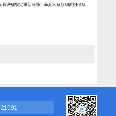
全按法律规定重新解释，而其它条款则依旧保持
121991