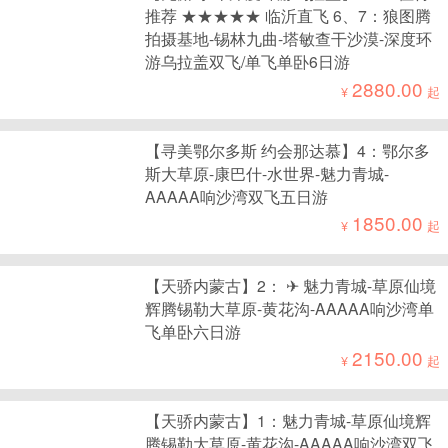
推荐 ★★★★★ 临沂直飞 6、7：狼图腾
拍摄基地-锡林九曲-塔敏查干沙漠-深度环
游乌拉盖双飞/单飞单卧6日游
2880.00
¥
起
【寻美鄂尔多斯 约会那达慕】4：鄂尔多
斯大草原-康巴什-水世界-魅力青城-
AAAAA响沙湾双飞五日游
1850.00
¥
起
【天骄内蒙古】2： ✈ 魅力青城-草原仙境
辉腾锡勒大草原-黄花沟-AAAAA响沙湾单
飞单卧六日游
2150.00
¥
起
【天骄内蒙古】1：魅力青城-草原仙境辉
腾锡勒大草原-黄花沟-AAAAA响沙湾双飞