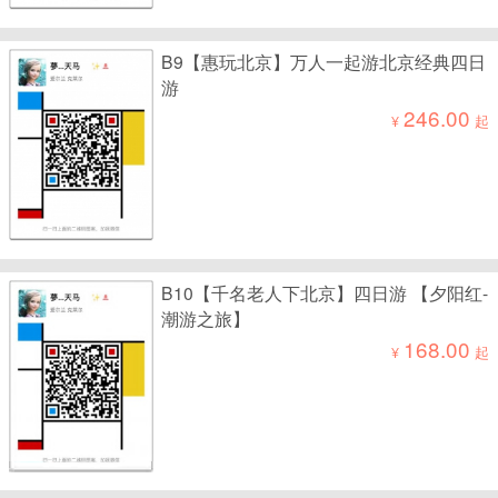
B9【惠玩北京】万人一起游北京经典四日
游
246.00
¥
起
B10【千名老人下北京】四日游 【夕阳红-
潮游之旅】
168.00
¥
起