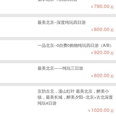
780.00
¥
起
最美北京--深度纯玩四日游
800.00
¥
起
一品北京--0自费0购物纯玩四日游（A/B）
920.00
¥
起
最美北京——纯玩三日游
600.00
¥
起
京韵古北，漫山红叶 最美北京，醉美小
镇，最美长城，醉美夕阳--北京+古北深度
纯玩4日游
1020.00
¥
起