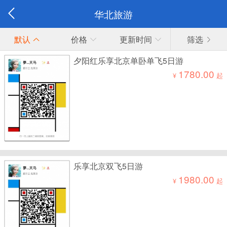
华北旅游
默认
价格
更新时间
筛选
夕阳红乐享北京单卧单飞5日游
1780.00
¥
起
乐享北京双飞5日游
1980.00
¥
起