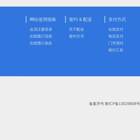
网站使用指南
签约 & 配送
支付方式
会员注册登录
关于配送
在线支付
在线预订流程
签约方式
电话支付
在线预订条款
门市现付
银行汇款
备案序号:
鲁ICP备13029808号